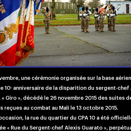
vembre, une cérémonie organisée sur la base aérien
e 10ᵉ anniversaire de la disparition du sergent-chef
 « Giro », décédé le 26 novembre 2015 des suites d
s reçues au combat au Mali le 13 octobre 2015.
occasion, la rue du quartier du CPA 10 a été officie
ée « Rue du Sergent-chef Alexis Guarato », perpétua