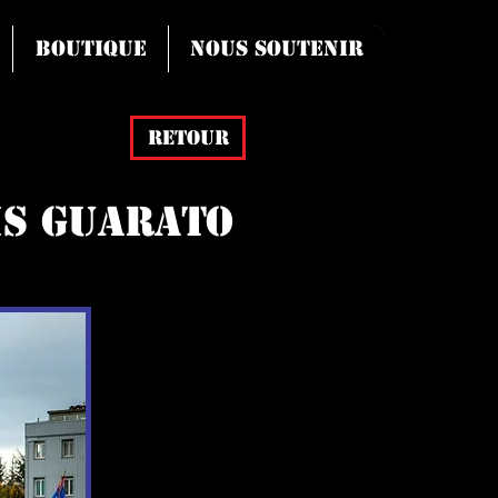
Boutique
Nous soutenir
Retour
is Guarato