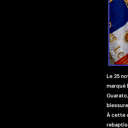
Le 25 no
marqué l
Guarato,
blessure
À cette 
rebaptis