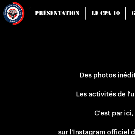
Présentation
Le CPA 10
Des photos inédit
Les
activités de l'u
C'est par ici,
sur l'Instagram officiel d