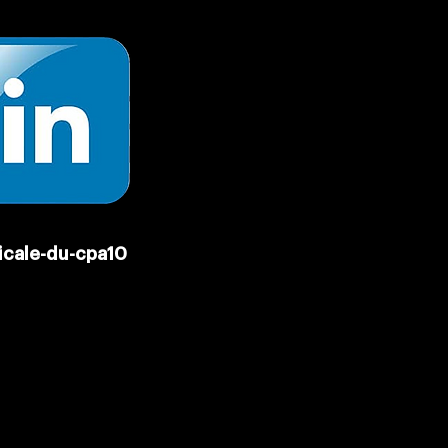
icale-du-cpa10