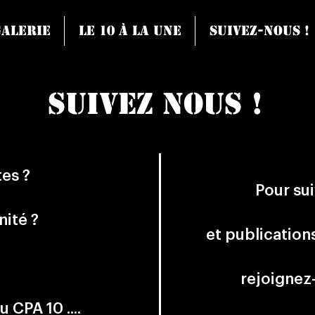
Galerie
Le 10 à la une
Suivez-nous !
suivez nous !
es ?
Pour sui
nité ?
et publication
rejoignez-
u CPA 10 ....