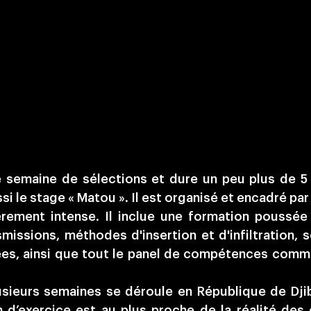
emaine de sélections et dure un peu plus de 5 m
si le stage « Matou ». Il est organisé et encadré p
rement intense. Il inclue une formation poussée e
issions, méthodes d'insertion et d'infiltration, 
es, ainsi que tout le panel de compétences comm
sieurs semaines se déroule en République de Djibo
 d’exercice est au plus proche de la réalité de