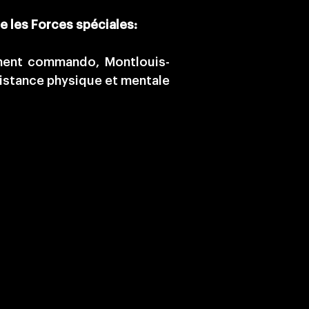
e les Forces spéciales:
ement commando, Montlouis-
sistance physique et mentale