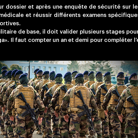
 sur dossier et après une enquête de sécurité sur le
 médicale et réussir différents examens spécifiqu
ortives.
litaire de base, il doit valider plusieurs stages pou
a». Il faut compter un an et demi pour compléter 