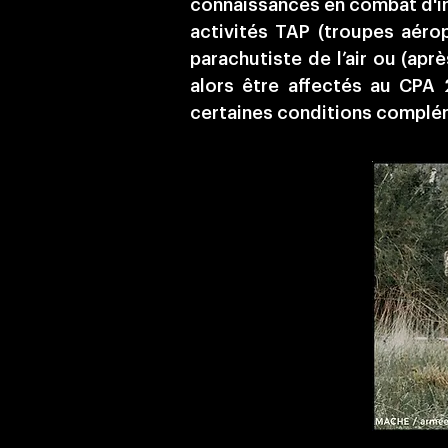
connaissances en combat d'in
activités TAP (troupes aérop
parachutiste de l’air ou (apr
alors être affectés au CPA 
certaines conditions complé