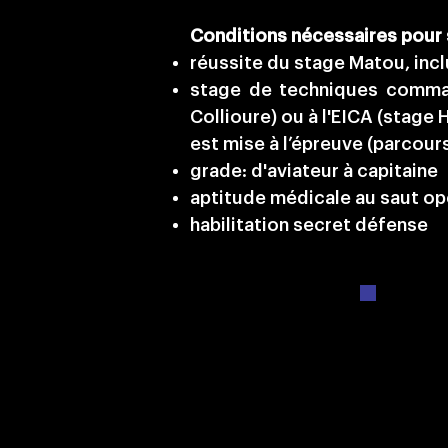
Conditions nécessaires pour s
réussite du stage Matou, incl
stage de techniques comman
Collioure) ou à l'EICA (stage
est mise à l’épreuve (parcour
grade: d'aviateur à capitaine
aptitude médicale au saut op
habilitation secret défense