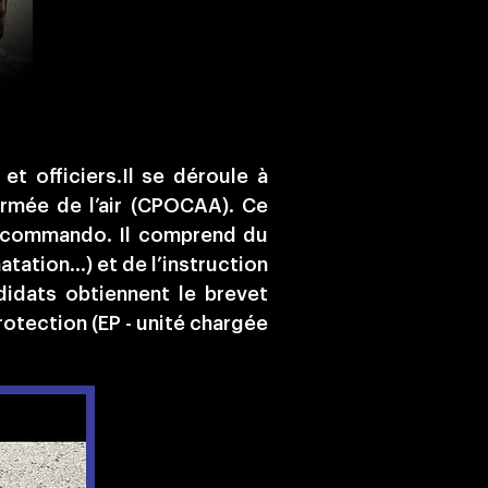
t officiers.Il se déroule à
armée de l’air (CPOCAA). Ce
er commando. Il comprend du
tation…) et de l’instruction
didats obtiennent le brevet
protection (EP - unité chargée