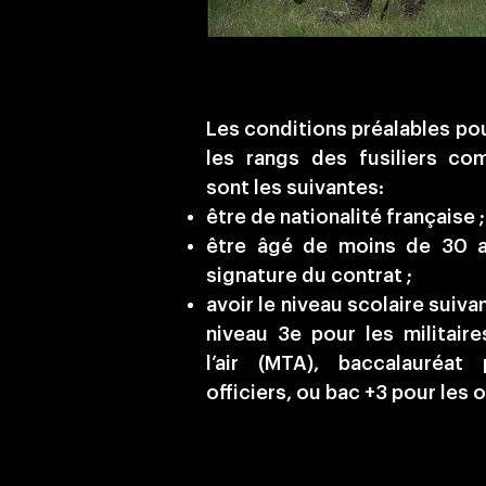
Les conditions préalables po
les rangs des fusiliers co
sont les suivantes:
être de nationalité française ;
être âgé de moins de 30 a
signature du contrat ;
avoir le niveau scolaire suivan
niveau 3e pour les militair
l’air (MTA), baccalauréat
officiers, ou bac +3 pour les o