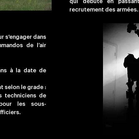
qui débute en passan
recrutement des armées.
ur s'engager dans
mmandos de l’air
ns à la date de
t selon le grade :
es techniciens de
 pour les sous-
fficiers.