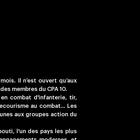
ois. Il n’est ouvert qu’aux
ar des membres du CPA 10.
n combat d'infanterie, tir,
secourisme au combat... Les
unes aux groupes action du
uti, l'un des pays les plus
s engagements modernes, et