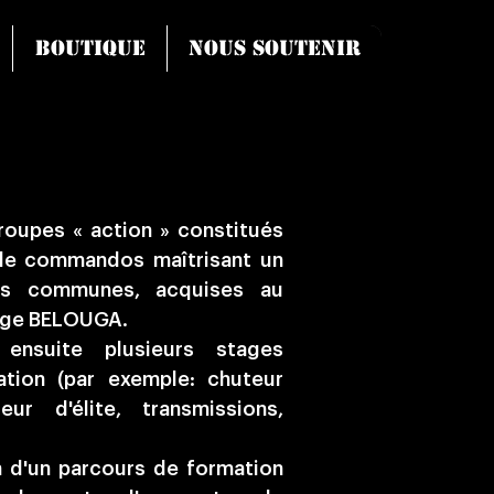
Boutique
Nous soutenir
oupes « action » constitués
de commandos maîtrisant un
es communes, acquises au
tage BELOUGA.
nsuite plusieurs stages
sation (par exemple: chuteur
eur d'élite, transmissions,
in d'un parcours de formation