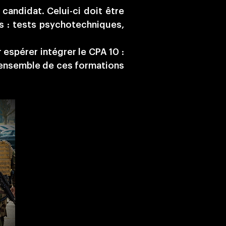
 candidat. Celui-ci doit être
es : tests psychotechniques,
r espérer intégrer le CPA 10 :
l’ensemble de ces formations