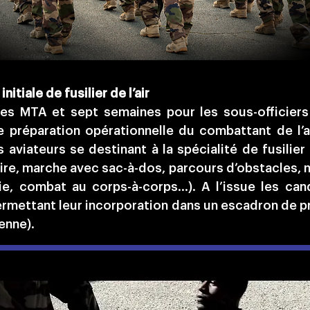
nitiale de fusilier de l’air
es MTA et sept semaines pour les sous-officiers e
 préparation opérationnelle du combattant de l’
 aviateurs se destinant à la spécialité de fusili
re, marche avec sac-à-dos, parcours d’obstacles, na
hie, combat au corps-à-corps…). A l’issue les can
 , permettant leur incorporation dans un escadron de 
enne).