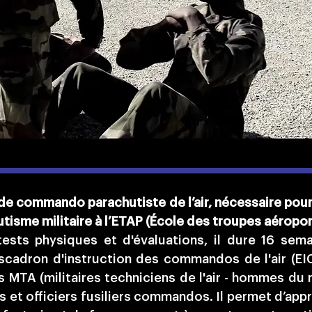
e commando parachutiste de l’air, nécessaire pour i
tisme militaire à l’ETAP (École des troupes aéropor
sts physiques et d'évaluations, il dure 16 sema
scadron d'instruction des commandos de l'air (EIC
 MTA (militaires techniciens de l'air - hommes du r
rs et officiers fusiliers commandos. Il permet d’ap