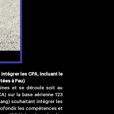
ntégrer les CPA, incluant le
tées à Pau)
ines et se déroule soit au
A) sur la base aérienne 123
ang) souhaitant intégrer les
profondir les compétences et