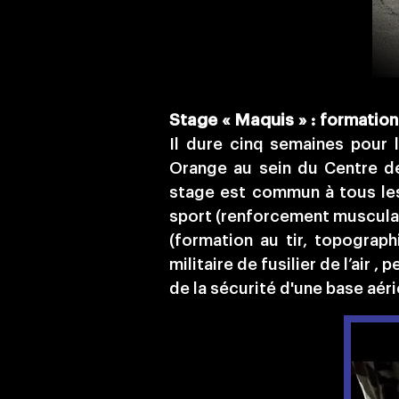
Stage « Maquis » :
formation i
Il dure cinq semaines pour l
Orange au sein du Centre de
stage est commun à tous les
sport (renforcement musculai
(formation au tir, topograp
militaire de fusilier de l’air
de la sécurité d'une base aéri