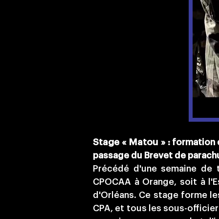
Stage « Matou » :
formation d
passage du Brevet de parachu
Précédé d'une semaine de te
CPOCAA à Orange, soit à l'E
d'Orléans. Ce stage forme les
CPA, et tous les sous-officie