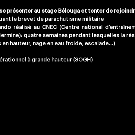
e présenter au stage Bélouga et tenter de rejoindr
uant le brevet de parachutisme militaire
do réalisé au CNEC (Centre national d’entraîn
 Hermine):
quatre semaines pendant lesquelles la ré
s en hauteur, nage en eau froide, escalade…)
érationnel à grande hauteur (SOGH)