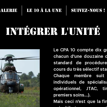
Galerie
Le 10 à la une
Suivez-nous !
intégrer l'unité
Le CPA 10 compte dix gr
chacun d'une douzaine 
standard de procédur
cours du très sélectif s
Chaque membre suit e
individuels de spéciali
opérationnel, JTAC, tir
premiers soins...).
Mais ceci n'est que la f