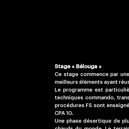
​​​​​​​​​​​​​Stage « Bélouga »
Ce stage commence par une s
meilleurs éléments ayant réus
Le programme est particuliè
techniques commando, transm
procédures FS sont enseigné
CPA 10.
Une phase désertique de plu
chauds du monde. Le terrain