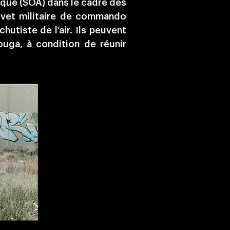
ique (SOA) dans le cadre des
brevet militaire de commando
utiste de l’air. Ils peuvent
uga, à condition de réunir